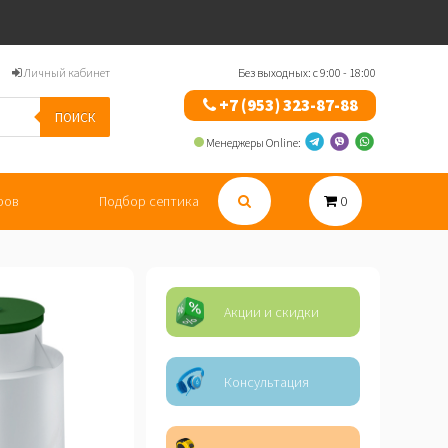
Личный кабинет
Без выходных: с 9:00 - 18:00
+7 (953) 323-87-88
ПОИСК
Менеджеры Online:
ров
Подбор септика
0
Акции и скидки
Консультация