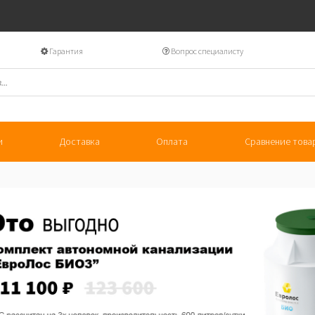
Гарантия
Вопрос специалисту
и
Доставка
Оплата
Сравнение това