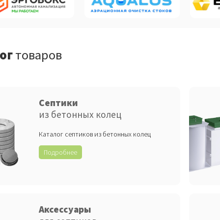
лог
товаров
Септики
из бетонных колец
Каталог септиков из бетонных колец
Подробнее
Аксессуары