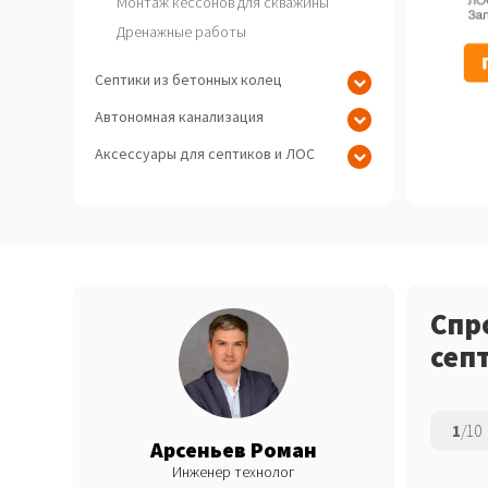
Монтаж кессонов для скважины
Дренажные работы
Септики из бетонных колец
Автономная канализация
Аксессуары для септиков и ЛОС
Спр
сеп
1
/10
Арсеньев Роман
Инженер технолог