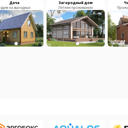
Дача
Загородный дом
Ч
Ездим на выходных
Летнее проживание
Прожи