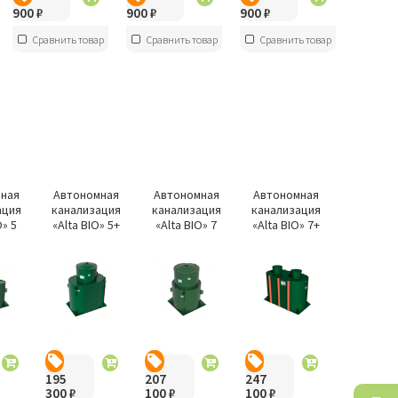
900
₽
900
₽
900
₽
Сравнить товар
Сравнить товар
Сравнить товар
ная
Автономная
Автономная
Автономная
ация
канализация
канализация
канализация
O» 5
«Alta BIO» 5+
«Alta BIO» 7
«Alta BIO» 7+
195
207
247
300
₽
100
₽
100
₽