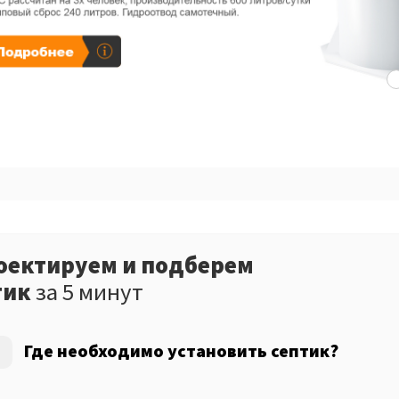
оектируем и подберем
тик
за 5 минут
Где необходимо установить септик?